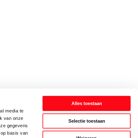
Alles toestaan
al media te
ik van onze
Selectie toestaan
deze gegevens
 op basis van