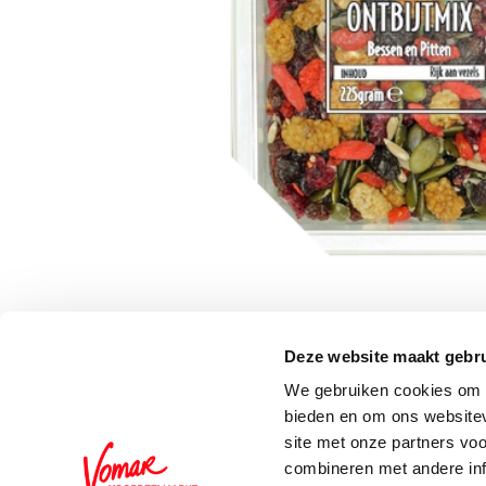
Deze website maakt gebru
Schrijf je in voor de 
We gebruiken cookies om c
bieden en om ons websitev
site met onze partners vo
combineren met andere inf