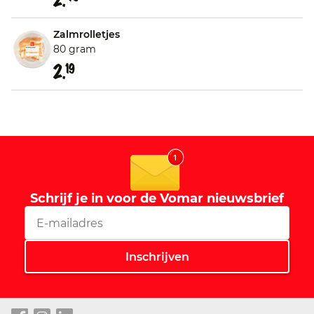
Zalmrolletjes
80 gram
2.
19
Schrijf je in voor de Vomar nieuwsbrief