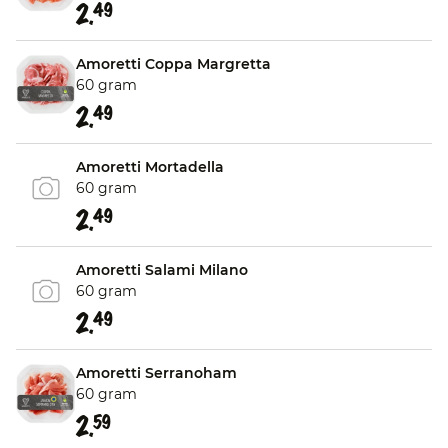
2.
49
Amoretti Coppa Margretta
60 gram
2.
49
Amoretti Mortadella
60 gram
2.
49
Amoretti Salami Milano
60 gram
2.
49
Amoretti Serranoham
60 gram
2.
59