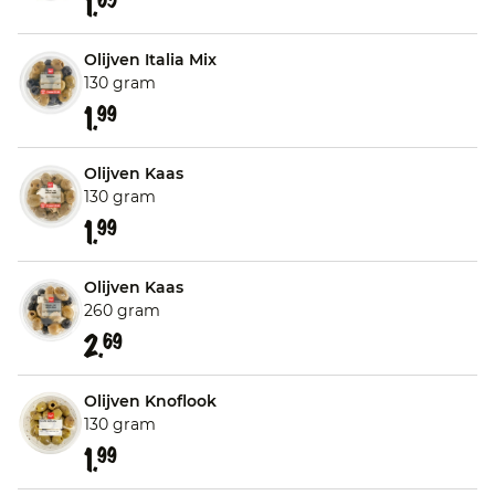
1.
Olijven Italia Mix
130 gram
1.
99
Olijven Kaas
130 gram
1.
99
Olijven Kaas
260 gram
2.
69
Olijven Knoflook
130 gram
1.
99