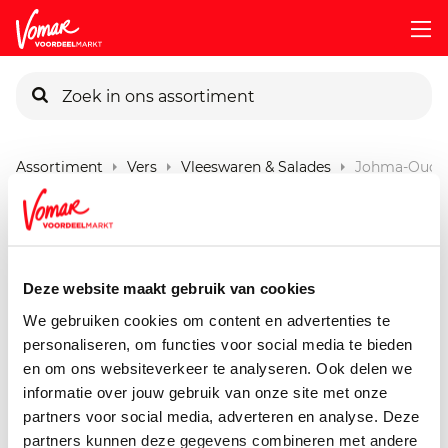
KIK-kaart
Assortiment
Vers
Vleeswaren & Salades
Johma-Oude-
Pincode vergeten
Johma Oude Kaas Pesto
Salade
Persoonlijk KIK-account
Deze website maakt gebruik van cookies
175 gram
We gebruiken cookies om content en advertenties te
personaliseren, om functies voor social media te bieden
en om ons websiteverkeer te analyseren. Ook delen we
informatie over jouw gebruik van onze site met onze
partners voor social media, adverteren en analyse. Deze
partners kunnen deze gegevens combineren met andere