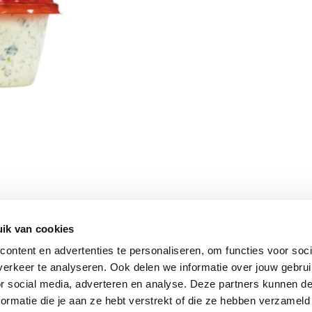
ik van cookies
Vomar nieuwsbrief
ontent en advertenties te personaliseren, om functies voor soci
erkeer te analyseren. Ook delen we informatie over jouw gebru
or social media, adverteren en analyse. Deze partners kunnen 
ormatie die je aan ze hebt verstrekt of die ze hebben verzameld