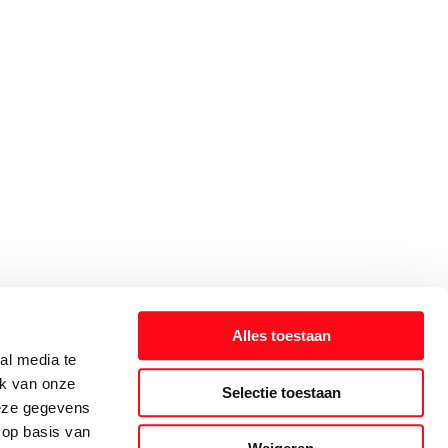
Alles toestaan
al media te
ik van onze
Selectie toestaan
deze gegevens
 op basis van