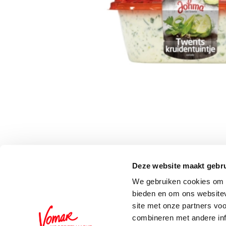
Deze website maakt gebru
Schrijf je in voor de 
We gebruiken cookies om c
bieden en om ons websitev
site met onze partners vo
combineren met andere inf