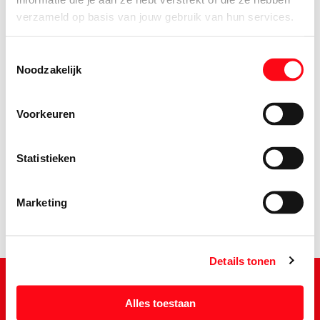
verzameld op basis van jouw gebruik van hun services.
Toestemmingsselectie
Noodzakelijk
Voorkeuren
2.
49
Statistieken
Marketing
Details tonen
Alles toestaan