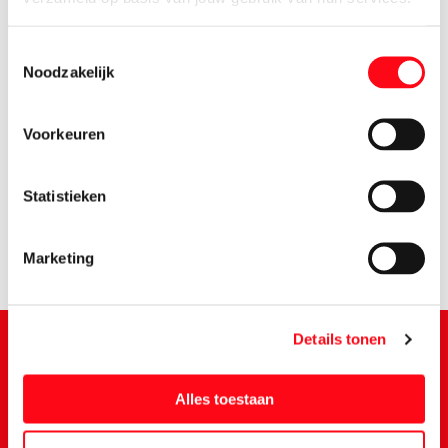
Toestemmingsselectie
Noodzakelijk
Voorkeuren
3.
95
Statistieken
Marketing
Details tonen
Schrijf je in voor de Vomar nieuwsbrief
Alles toestaan