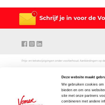
Schrijf je in voor de 
Prijs- en tekstwijzigingen onder voorbehoud. Aanbiedingen op de
Deze website maakt gebru
We gebruiken cookies om c
bieden en om ons websitev
site met onze partners vo
combineren met andere inf