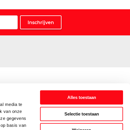
Alles toestaan
al media te
ik van onze
Selectie toestaan
deze gegevens
 op basis van