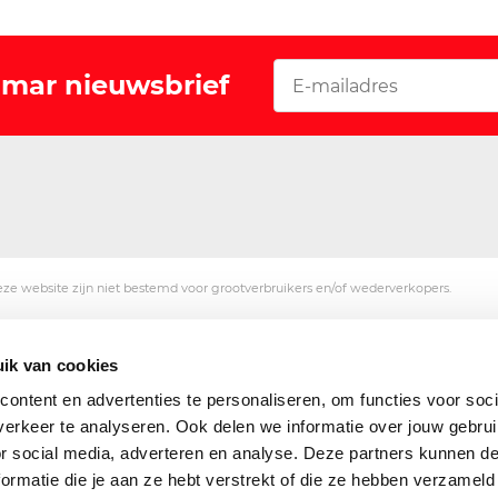
Vomar nieuwsbrief
ze website zijn niet bestemd voor grootverbruikers en/of wederverkopers.
ik van cookies
ontent en advertenties te personaliseren, om functies voor soci
erkeer te analyseren. Ook delen we informatie over jouw gebru
or social media, adverteren en analyse. Deze partners kunnen 
ormatie die je aan ze hebt verstrekt of die ze hebben verzameld