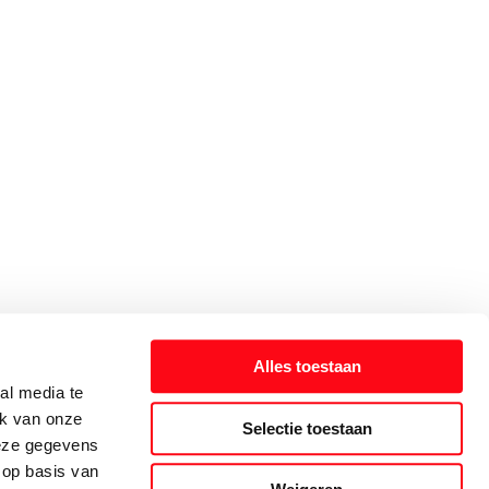
Alles toestaan
al media te
ik van onze
Selectie toestaan
deze gegevens
 op basis van