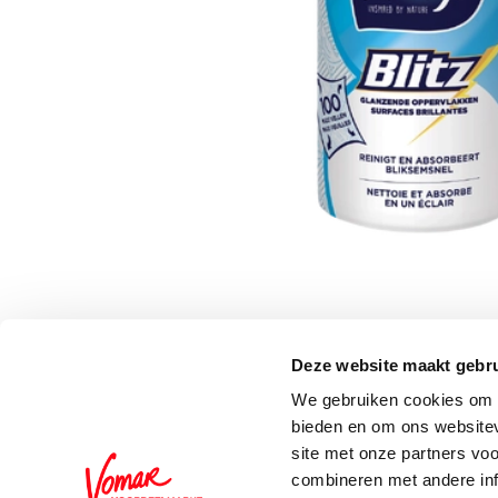
Deze website maakt gebru
Schrijf je in voor de 
We gebruiken cookies om c
bieden en om ons websitev
site met onze partners vo
combineren met andere inf