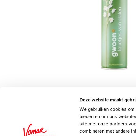
Deze website maakt gebru
Schrijf je in voor de 
We gebruiken cookies om c
bieden en om ons websitev
site met onze partners vo
combineren met andere inf