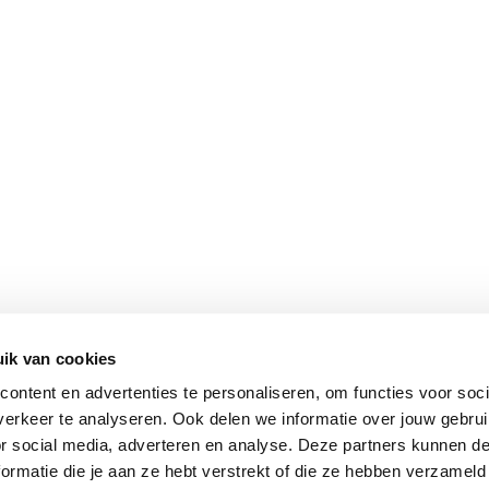
ik van cookies
Vomar nieuwsbrief
ontent en advertenties te personaliseren, om functies voor soci
erkeer te analyseren. Ook delen we informatie over jouw gebru
or social media, adverteren en analyse. Deze partners kunnen 
ormatie die je aan ze hebt verstrekt of die ze hebben verzameld