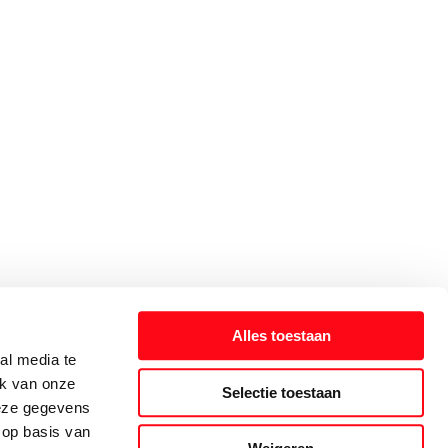
Alles toestaan
al media te
ik van onze
Selectie toestaan
deze gegevens
 op basis van