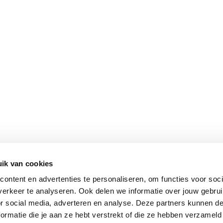
ik van cookies
Vomar nieuwsbrief
ontent en advertenties te personaliseren, om functies voor soci
erkeer te analyseren. Ook delen we informatie over jouw gebru
or social media, adverteren en analyse. Deze partners kunnen 
ormatie die je aan ze hebt verstrekt of die ze hebben verzameld