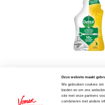
Deze website maakt gebru
Schrijf je in voor de 
We gebruiken cookies om c
bieden en om ons websitev
site met onze partners vo
combineren met andere inf