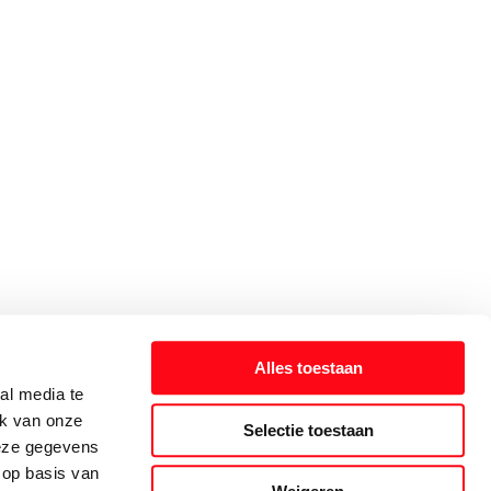
Alles toestaan
al media te
ik van onze
Selectie toestaan
deze gegevens
 op basis van