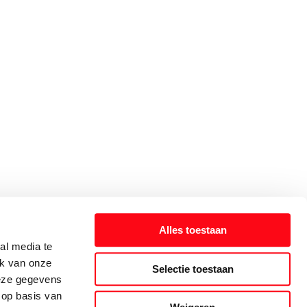
Alles toestaan
al media te
ik van onze
Selectie toestaan
deze gegevens
 op basis van