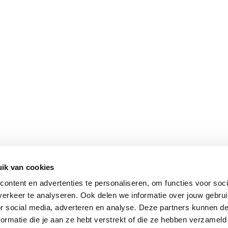
ik van cookies
Vomar nieuwsbrief
ontent en advertenties te personaliseren, om functies voor soci
erkeer te analyseren. Ook delen we informatie over jouw gebru
or social media, adverteren en analyse. Deze partners kunnen 
ormatie die je aan ze hebt verstrekt of die ze hebben verzameld