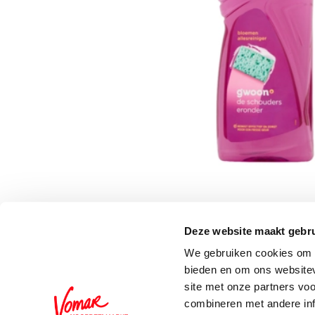
Deze website maakt gebru
Schrijf je in voor de 
We gebruiken cookies om c
bieden en om ons websitev
site met onze partners vo
combineren met andere inf