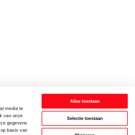
Alles toestaan
al media te
ik van onze
Selectie toestaan
deze gegevens
 op basis van