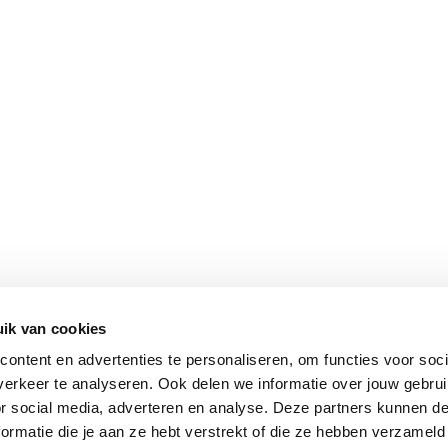
ik van cookies
Vomar nieuwsbrief
ontent en advertenties te personaliseren, om functies voor soci
erkeer te analyseren. Ook delen we informatie over jouw gebru
or social media, adverteren en analyse. Deze partners kunnen 
ormatie die je aan ze hebt verstrekt of die ze hebben verzameld