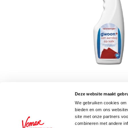
Deze website maakt gebru
Schrijf je in voor de 
We gebruiken cookies om c
bieden en om ons websitev
site met onze partners vo
combineren met andere inf