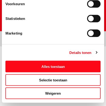
Voorkeuren
Statistieken
Marketing
Details tonen
Prijs- en tekstwijzigingen onder voorbehoud. Aanbiedingen op deze
website zijn niet bestemd voor grootverbruikers en/of wederverkopers.
Alles toestaan
Selectie toestaan
Weigeren