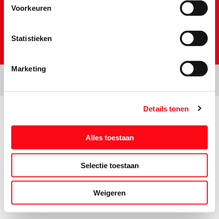
Voorkeuren
Statistieken
Marketing
Details tonen
Prijs- en tekstwijzigingen onder voorbehoud. Aanbiedingen op deze
website zijn niet bestemd voor grootverbruikers en/of wederverkopers.
Alles toestaan
Selectie toestaan
Weigeren