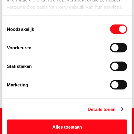
verzameld op basis van jouw gebruik van hun services.
Toestemmingsselectie
Noodzakelijk
Voorkeuren
2.
99
Statistieken
Marketing
Details tonen
Alles toestaan