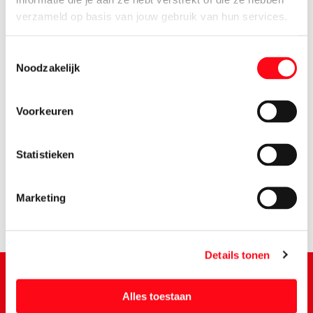
verzameld op basis van jouw gebruik van hun services.
Toestemmingsselectie
Noodzakelijk
Voorkeuren
0.
58
Statistieken
Marketing
Details tonen
Alles toestaan