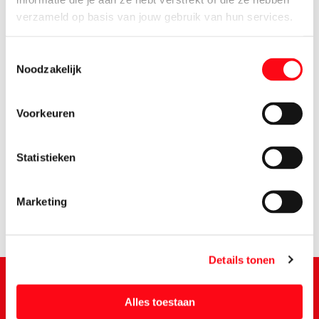
verzameld op basis van jouw gebruik van hun services.
Toestemmingsselectie
Noodzakelijk
Voorkeuren
0.
99
Statistieken
Marketing
Details tonen
Alles toestaan