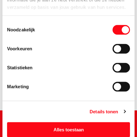
verzameld op basis van jouw gebruik van hun services.
Toestemmingsselectie
Noodzakelijk
Voorkeuren
2.
09
Statistieken
Marketing
Details tonen
Alles toestaan