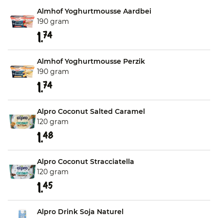
Almhof Yoghurtmousse Aardbei
190 gram
1.
74
Almhof Yoghurtmousse Perzik
190 gram
1.
74
Alpro Coconut Salted Caramel
120 gram
1.
48
Alpro Coconut Stracciatella
120 gram
1.
45
Alpro Drink Soja Naturel