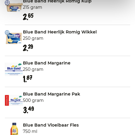
Blue Band Heerlijk Romig Kuip
215 gram
2.
65
Blue Band Heerlijk Romig Wikkel
250 gram
2.
29
Blue Band Margarine
250 gram
1.
87
Blue Band Margarine Pak
500 gram
3.
49
Blue Band Vloeibaar Fles
750 ml