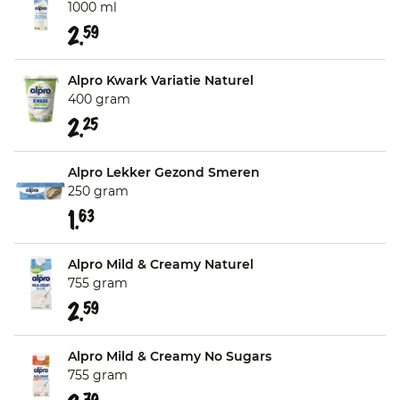
1000 ml
2.
59
Alpro Kwark Variatie Naturel
400 gram
2.
25
Alpro Lekker Gezond Smeren
250 gram
1.
63
Alpro Mild & Creamy Naturel
755 gram
2.
59
Alpro Mild & Creamy No Sugars
755 gram
79