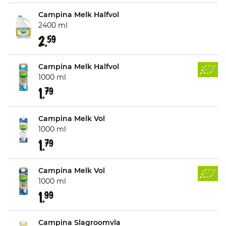
Campina Melk Halfvol
2400 ml
2.
59
Campina Melk Halfvol
1000 ml
1.
79
Campina Melk Vol
1000 ml
1.
79
Campina Melk Vol
1000 ml
1.
99
Campina Slagroomvla