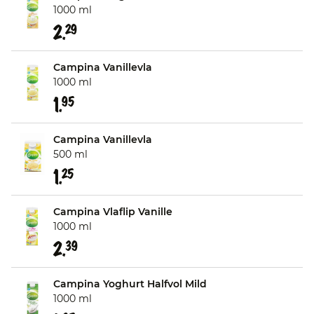
1000 ml
2.
29
Campina Vanillevla
1000 ml
1.
95
Campina Vanillevla
500 ml
1.
25
Campina Vlaflip Vanille
1000 ml
2.
39
Campina Yoghurt Halfvol Mild
1000 ml