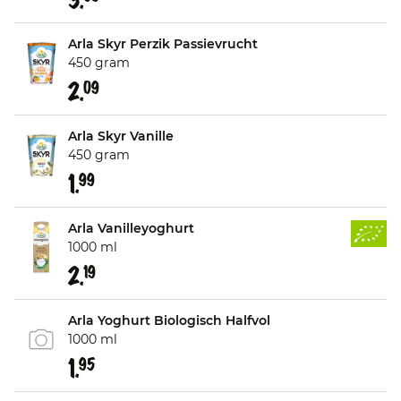
Arla Skyr Perzik Passievrucht
450 gram
2.
09
Arla Skyr Vanille
450 gram
1.
99
Arla Vanilleyoghurt
1000 ml
2.
19
Arla Yoghurt Biologisch Halfvol
1000 ml
1.
95