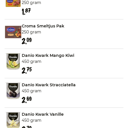
250 gram
1.
87
Croma Smeltjus Pak
250 gram
2.
09
Danio Kwark Mango Kiwi
450 gram
2.
75
Danio Kwark Stracciatella
450 gram
2.
69
Danio Kwark Vanille
450 gram