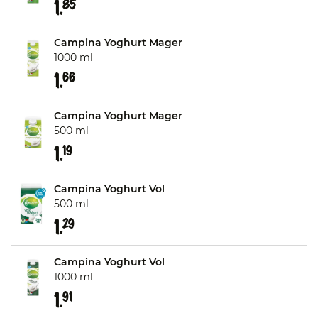
1.
85
Campina Yoghurt Mager
1000 ml
1.
66
Campina Yoghurt Mager
500 ml
1.
19
Campina Yoghurt Vol
500 ml
1.
29
Campina Yoghurt Vol
1000 ml
1.
91