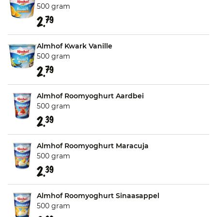
500 gram
2.
79
Almhof Kwark Vanille
500 gram
2.
79
Almhof Roomyoghurt Aardbei
500 gram
2.
39
Almhof Roomyoghurt Maracuja
500 gram
2.
39
Almhof Roomyoghurt Sinaasappel
500 gram