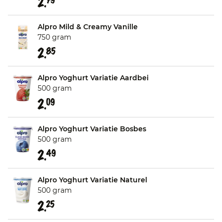
2.
Alpro Mild & Creamy Vanille
750 gram
2.
85
Alpro Yoghurt Variatie Aardbei
500 gram
2.
09
Alpro Yoghurt Variatie Bosbes
500 gram
2.
49
Alpro Yoghurt Variatie Naturel
500 gram
2.
25