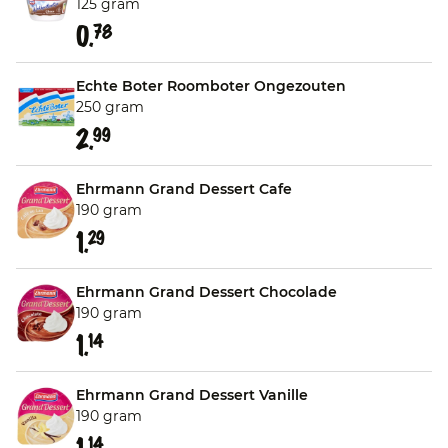
125 gram
0.
78
Echte Boter Roomboter Ongezouten
250 gram
2.
99
Ehrmann Grand Dessert Cafe
190 gram
1.
29
Ehrmann Grand Dessert Chocolade
190 gram
1.
14
Ehrmann Grand Dessert Vanille
190 gram
14