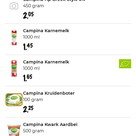
450 gram
2.
05
Campina Karnemelk
1000 ml
1.
45
Campina Karnemelk
1000 ml
1.
65
Campina Kruidenboter
100 gram
2.
25
Campina Kwark Aardbei
500 gram