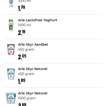
1000 ml
1.
79
Arla Lactofree Yoghurt
1000 ml
2.
19
Arla Skyr Aardbei
450 gram
2.
05
Arla Skyr Naturel
450 gram
1.
85
Arla Skyr Naturel
1000 gram
3.
69