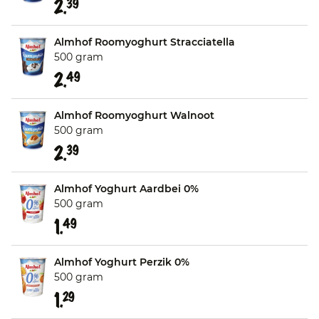
2.
39
Almhof Roomyoghurt Stracciatella
500 gram
2.
49
Almhof Roomyoghurt Walnoot
500 gram
2.
39
Almhof Yoghurt Aardbei 0%
500 gram
1.
49
Almhof Yoghurt Perzik 0%
500 gram
1.
29