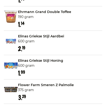
1.
Ehrmann Grand Double Toffee
190 gram
1.
14
Elinas Griekse Stijl Aardbei
600 gram
2.
19
Elinas Griekse Stijl Honing
600 gram
1.
99
Flower Farm Smeren Z Palmolie
375 gram
3.
29