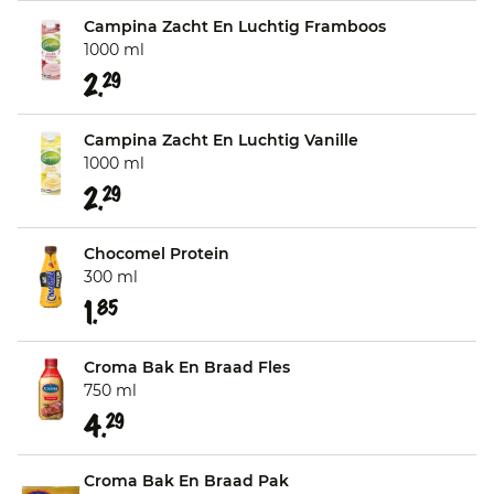
Campina Zacht En Luchtig Framboos
1000 ml
2.
29
Campina Zacht En Luchtig Vanille
1000 ml
2.
29
Chocomel Protein
300 ml
1.
85
Croma Bak En Braad Fles
750 ml
4.
29
Croma Bak En Braad Pak