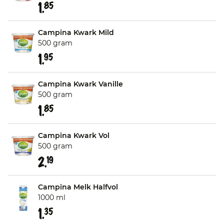
1.
85
Campina Kwark Mild
500 gram
1.
95
Campina Kwark Vanille
500 gram
1.
85
Campina Kwark Vol
500 gram
2.
19
Campina Melk Halfvol
1000 ml
1.
35