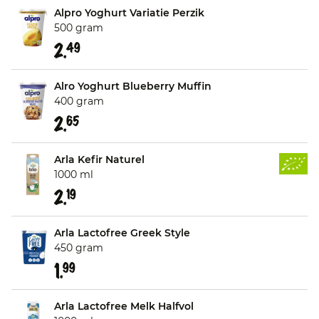
Alpro Yoghurt Variatie Perzik
500 gram
2.
49
Alro Yoghurt Blueberry Muffin
400 gram
2.
65
Arla Kefir Naturel
1000 ml
2.
19
Arla Lactofree Greek Style
450 gram
1.
99
Arla Lactofree Melk Halfvol