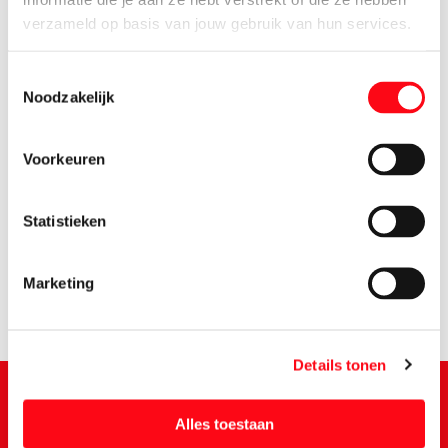
verzameld op basis van jouw gebruik van hun services.
Toestemmingsselectie
Noodzakelijk
Voorkeuren
1.
25
Statistieken
Marketing
Details tonen
Alles toestaan