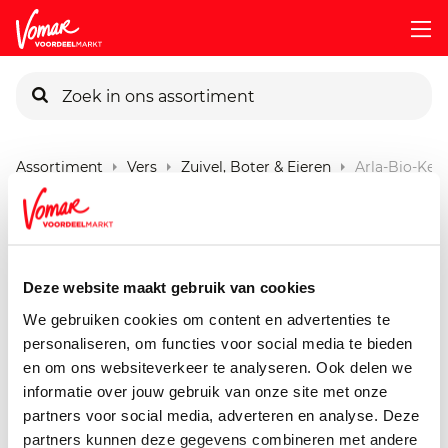
KIK-kaart
Assortiment
Vers
Zuivel, Boter & Eieren
Arla-Bio-Kefi
Pincode vergeten
Arla Kefir Naturel
1000 ml
Persoonlijk KIK-account
Deze website maakt gebruik van cookies
We gebruiken cookies om content en advertenties te
personaliseren, om functies voor social media te bieden
en om ons websiteverkeer te analyseren. Ook delen we
informatie over jouw gebruik van onze site met onze
partners voor social media, adverteren en analyse. Deze
partners kunnen deze gegevens combineren met andere