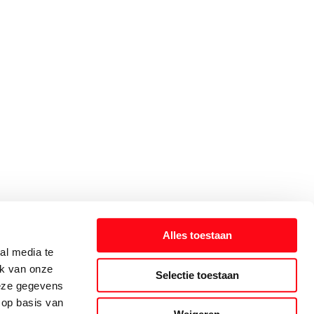
Alles toestaan
al media te
ik van onze
Selectie toestaan
deze gegevens
 op basis van