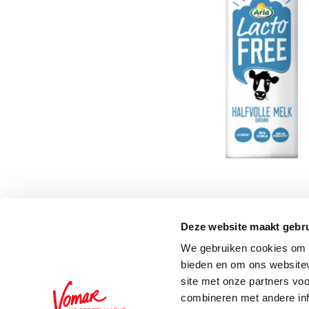
Deze website maakt gebru
Schrijf je in voor de 
We gebruiken cookies om c
bieden en om ons websitev
site met onze partners vo
combineren met andere inf