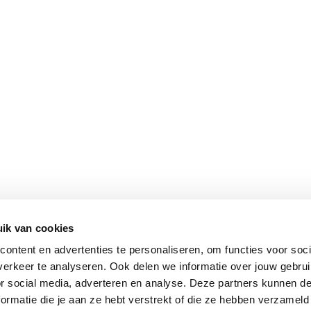
ik van cookies
Vomar nieuwsbrief
ontent en advertenties te personaliseren, om functies voor soci
erkeer te analyseren. Ook delen we informatie over jouw gebru
or social media, adverteren en analyse. Deze partners kunnen 
ormatie die je aan ze hebt verstrekt of die ze hebben verzameld