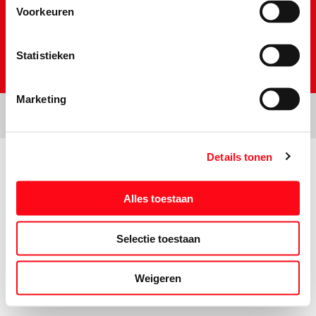
Voorkeuren
Statistieken
Marketing
Details tonen
Prijs- en tekstwijzigingen onder voorbehoud. Aanbiedingen op deze
website zijn niet bestemd voor grootverbruikers en/of wederverkopers.
Alles toestaan
Selectie toestaan
Weigeren