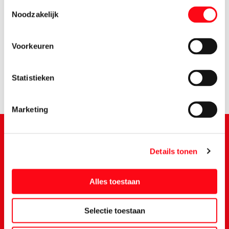
Toestemmingsselectie
Noodzakelijk
1.
35
Voorkeuren
Statistieken
Marketing
Details tonen
Schrijf je in voor de Vomar nieuwsbrief
Alles toestaan
Selectie toestaan