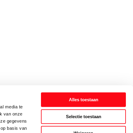
Alles toestaan
al media te
ik van onze
Selectie toestaan
deze gegevens
 op basis van