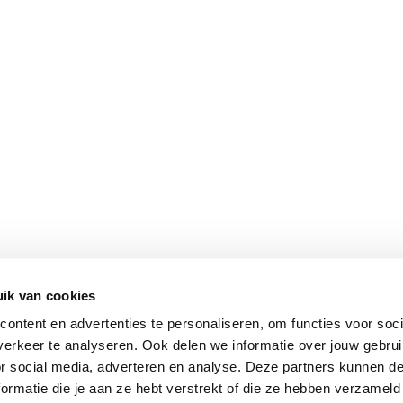
ik van cookies
Vomar nieuwsbrief
ontent en advertenties te personaliseren, om functies voor soci
erkeer te analyseren. Ook delen we informatie over jouw gebru
or social media, adverteren en analyse. Deze partners kunnen 
ormatie die je aan ze hebt verstrekt of die ze hebben verzameld