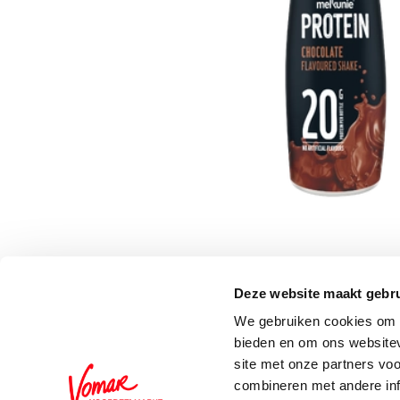
Deze website maakt gebru
Schrijf je in voor de 
We gebruiken cookies om c
bieden en om ons websitev
site met onze partners vo
combineren met andere inf