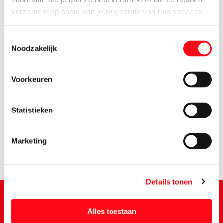
verzameld op basis van jouw gebruik van hun services.
Toestemmingsselectie
Noodzakelijk
Voorkeuren
2.
25
Statistieken
Marketing
Details tonen
Alles toestaan