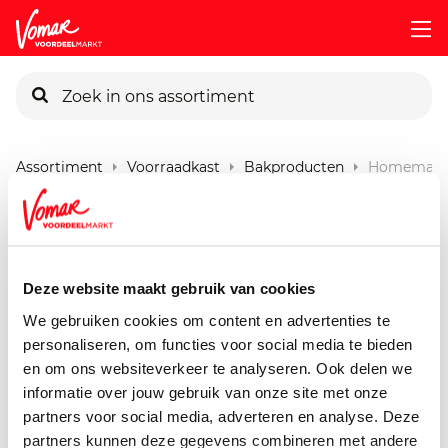
KIK-kaart
Assortiment
Voorraadkast
Bakproducten
Homemade-
Pincode vergeten
Homemade Mix Voor
Kruidcake
Persoonlijk KIK-account
Deze website maakt gebruik van cookies
450 gram
We gebruiken cookies om content en advertenties te
personaliseren, om functies voor social media te bieden
en om ons websiteverkeer te analyseren. Ook delen we
informatie over jouw gebruik van onze site met onze
partners voor social media, adverteren en analyse. Deze
partners kunnen deze gegevens combineren met andere