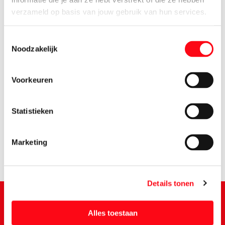
verzameld op basis van jouw gebruik van hun services.
Toestemmingsselectie
Noodzakelijk
Voorkeuren
0.
95
Statistieken
Marketing
Details tonen
Alles toestaan