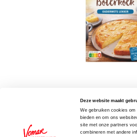
Deze website maakt gebru
Schrijf je in voor de 
We gebruiken cookies om c
bieden en om ons websitev
site met onze partners vo
combineren met andere inf