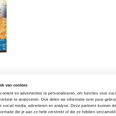
ik van cookies
Vomar nieuwsbrief
ontent en advertenties te personaliseren, om functies voor soci
erkeer te analyseren. Ook delen we informatie over jouw gebru
or social media, adverteren en analyse. Deze partners kunnen 
ormatie die je aan ze hebt verstrekt of die ze hebben verzameld