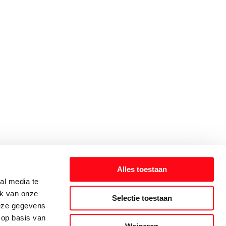
Alles toestaan
al media te
ik van onze
Selectie toestaan
deze gegevens
 op basis van