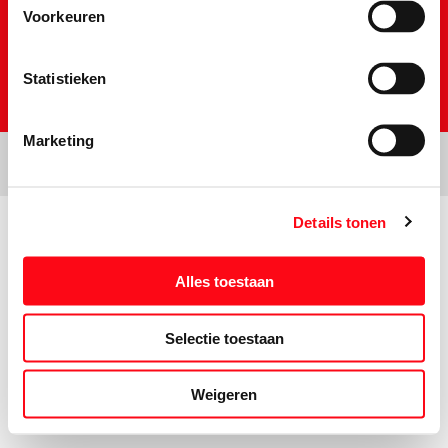
Voorkeuren
Statistieken
Marketing
Details tonen
Prijs- en tekstwijzigingen onder voorbehoud. Aanbiedingen op deze
website zijn niet bestemd voor grootverbruikers en/of wederverkopers.
Alles toestaan
Selectie toestaan
Weigeren