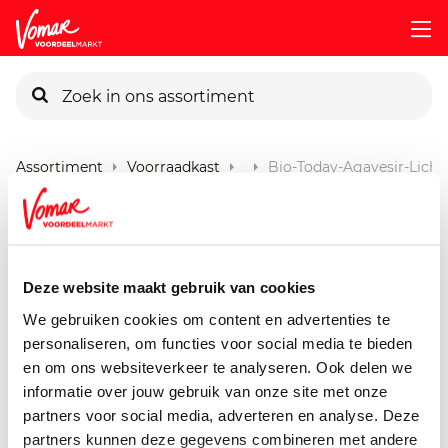
KIK-kaart
Assortiment
Voorraadkast
Bio-Today-Agavesir-Licht
Pincode vergeten
Bio Today Agavesiroop Licht
250 ml
Persoonlijk KIK-account
Deze website maakt gebruik van cookies
We gebruiken cookies om content en advertenties te
personaliseren, om functies voor social media te bieden
en om ons websiteverkeer te analyseren. Ook delen we
informatie over jouw gebruik van onze site met onze
partners voor social media, adverteren en analyse. Deze
partners kunnen deze gegevens combineren met andere