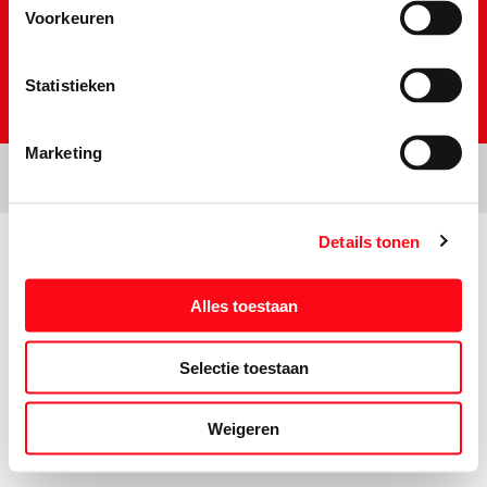
Voorkeuren
Statistieken
Marketing
Details tonen
Prijs- en tekstwijzigingen onder voorbehoud. Aanbiedingen op deze
website zijn niet bestemd voor grootverbruikers en/of wederverkopers.
Alles toestaan
Selectie toestaan
Weigeren