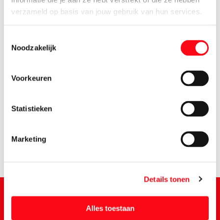
verzameld op basis van jouw gebruik van hun services.
Toestemmingsselectie
Noodzakelijk
Voorkeuren
2.
65
Statistieken
Marketing
Details tonen
Alles toestaan