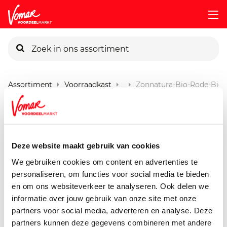
KIK-kaart
Assortiment
Voorraadkast
Zonnatura-Bio-Rode-Biet
Pincode vergeten
Zonnatura Rode Bietensap
750 ml
Persoonlijk KIK-account
Deze website maakt gebruik van cookies
We gebruiken cookies om content en advertenties te
personaliseren, om functies voor social media te bieden
en om ons websiteverkeer te analyseren. Ook delen we
informatie over jouw gebruik van onze site met onze
partners voor social media, adverteren en analyse. Deze
partners kunnen deze gegevens combineren met andere