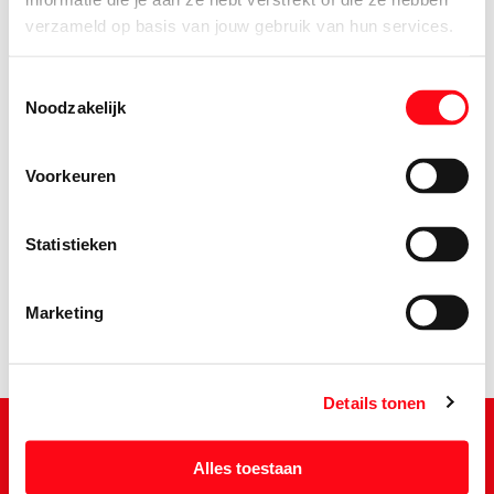
verzameld op basis van jouw gebruik van hun services.
Toestemmingsselectie
Noodzakelijk
Voorkeuren
4.
45
Statistieken
Marketing
Details tonen
Alles toestaan