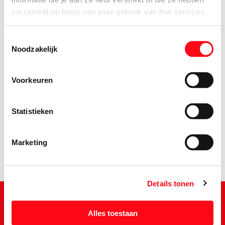
verzameld op basis van jouw gebruik van hun services.
Toestemmingsselectie
Noodzakelijk
Voorkeuren
3.
19
Statistieken
Marketing
Details tonen
Alles toestaan