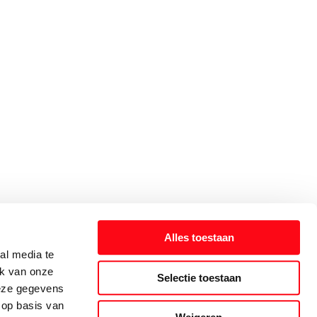
Alles toestaan
al media te
ik van onze
Selectie toestaan
deze gegevens
 op basis van