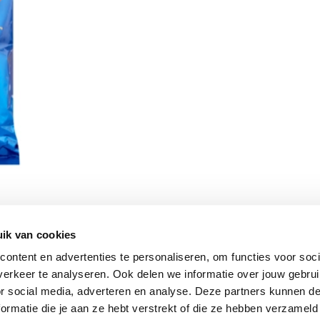
ik van cookies
Vomar nieuwsbrief
ontent en advertenties te personaliseren, om functies voor soci
erkeer te analyseren. Ook delen we informatie over jouw gebru
or social media, adverteren en analyse. Deze partners kunnen 
ormatie die je aan ze hebt verstrekt of die ze hebben verzameld