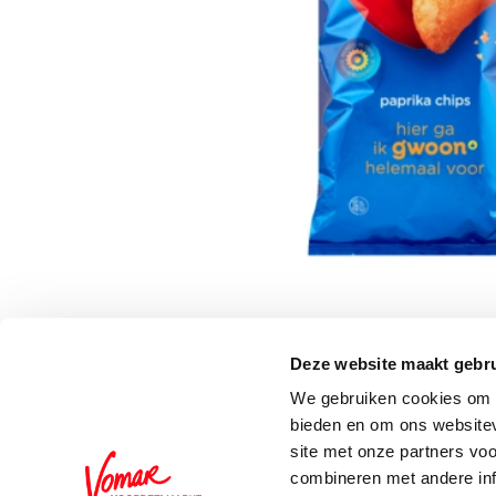
Deze website maakt gebru
Schrijf je in voor de 
We gebruiken cookies om c
bieden en om ons websitev
site met onze partners vo
combineren met andere inf