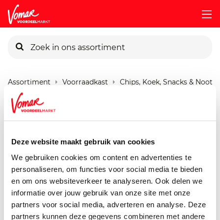
KIK-kaart
Assortiment
Voorraadkast
Chips, Koek, Snacks & Nootje
Pincode vergeten
G'woon Notenmelange
Ongezout
Persoonlijk KIK-account
Deze website maakt gebruik van cookies
200 gram
We gebruiken cookies om content en advertenties te
personaliseren, om functies voor social media te bieden
en om ons websiteverkeer te analyseren. Ook delen we
informatie over jouw gebruik van onze site met onze
partners voor social media, adverteren en analyse. Deze
partners kunnen deze gegevens combineren met andere