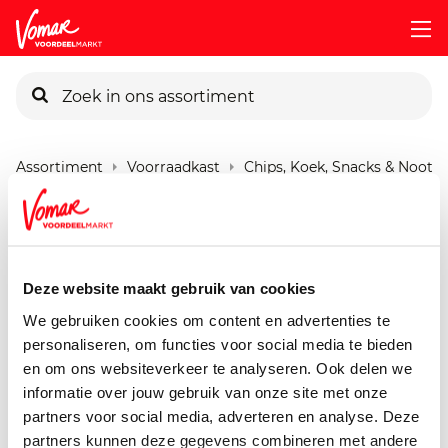
KIK-kaart
Assortiment
Voorraadkast
Chips, Koek, Snacks & Nootje
Pincode vergeten
G'woon Rmb
Boterkoekblokjes
Persoonlijk KIK-account
Deze website maakt gebruik van cookies
350 gram
We gebruiken cookies om content en advertenties te
personaliseren, om functies voor social media te bieden
en om ons websiteverkeer te analyseren. Ook delen we
informatie over jouw gebruik van onze site met onze
partners voor social media, adverteren en analyse. Deze
partners kunnen deze gegevens combineren met andere