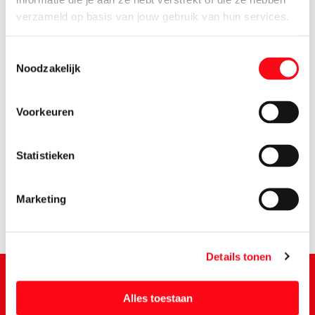
verzameld op basis van jouw gebruik van hun services.
Toestemmingsselectie
Noodzakelijk
Voorkeuren
2.
15
Statistieken
Marketing
Details tonen
Alles toestaan