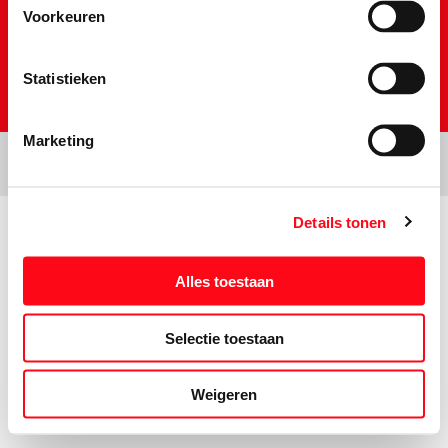
Voorkeuren
Statistieken
Marketing
Details tonen
Prijs- en tekstwijzigingen onder voorbehoud. Aanbiedingen op deze
website zijn niet bestemd voor grootverbruikers en/of wederverkopers.
Alles toestaan
Selectie toestaan
Weigeren