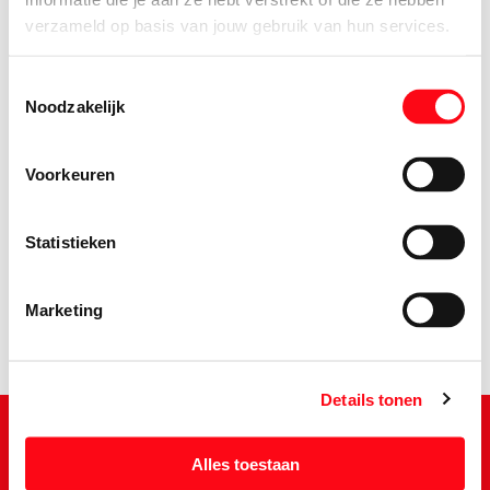
verzameld op basis van jouw gebruik van hun services.
Toestemmingsselectie
Noodzakelijk
Voorkeuren
2.
49
Statistieken
Marketing
Details tonen
Alles toestaan