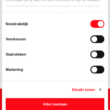
verzameld op basis van jouw gebruik van hun services.
Toestemmingsselectie
Noodzakelijk
Voorkeuren
2.
15
Statistieken
Marketing
Details tonen
Alles toestaan