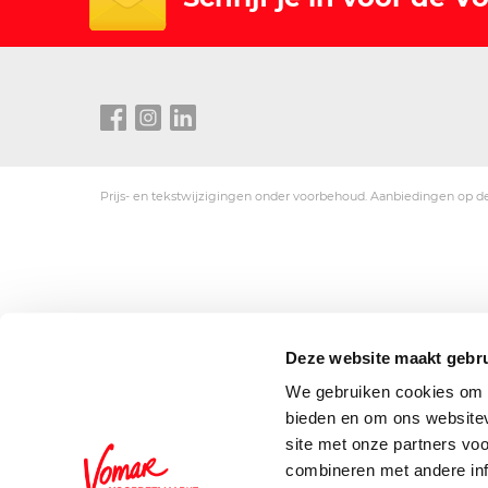
Prijs- en tekstwijzigingen onder voorbehoud. Aanbiedingen op de
Deze website maakt gebru
We gebruiken cookies om c
bieden en om ons websitev
site met onze partners vo
combineren met andere inf