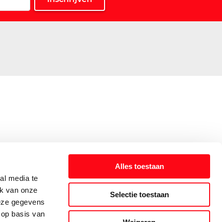
Alles toestaan
al media te
ik van onze
Selectie toestaan
deze gegevens
 op basis van