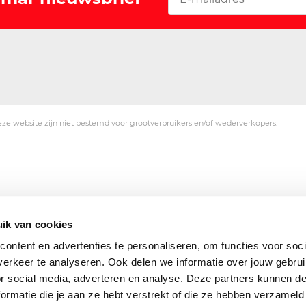
ze website zijn niet bestemd voor grootverbruikers en/of wederverkopers.
ik van cookies
ontent en advertenties te personaliseren, om functies voor soci
erkeer te analyseren. Ook delen we informatie over jouw gebru
or social media, adverteren en analyse. Deze partners kunnen 
ormatie die je aan ze hebt verstrekt of die ze hebben verzameld