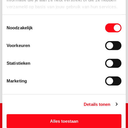
verzameld op basis van jouw gebruik van hun services.
Toestemmingsselectie
Noodzakelijk
Voorkeuren
1.
69
Statistieken
Marketing
Details tonen
Alles toestaan