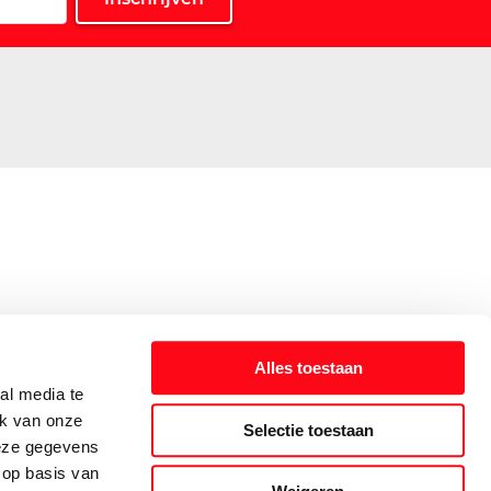
Alles toestaan
al media te
ik van onze
Selectie toestaan
deze gegevens
 op basis van