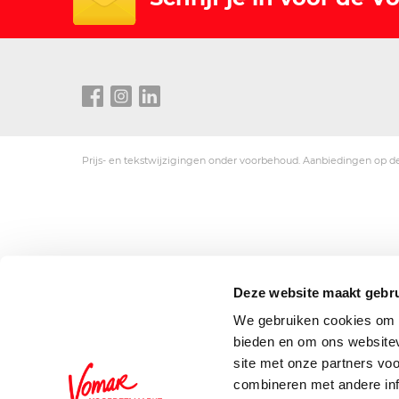
Prijs- en tekstwijzigingen onder voorbehoud. Aanbiedingen op de
Deze website maakt gebru
We gebruiken cookies om c
bieden en om ons websitev
site met onze partners vo
combineren met andere inf