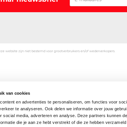
ze website zijn niet bestemd voor grootverbruikers en/of wederverkopers.
ik van cookies
ontent en advertenties te personaliseren, om functies voor soci
erkeer te analyseren. Ook delen we informatie over jouw gebru
or social media, adverteren en analyse. Deze partners kunnen 
ormatie die je aan ze hebt verstrekt of die ze hebben verzameld