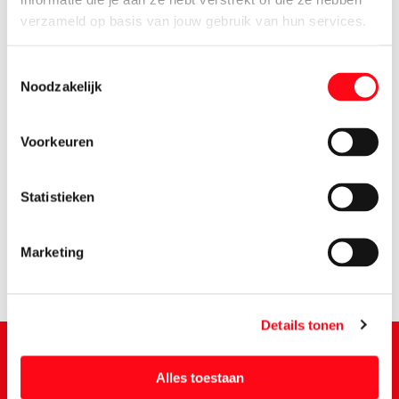
verzameld op basis van jouw gebruik van hun services.
Toestemmingsselectie
Noodzakelijk
Voorkeuren
4.
49
Statistieken
Marketing
Details tonen
Alles toestaan