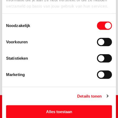
verzameld op basis van jouw gebruik van hun services.
Toestemmingsselectie
Noodzakelijk
Voorkeuren
2.
45
Statistieken
Marketing
Details tonen
Alles toestaan