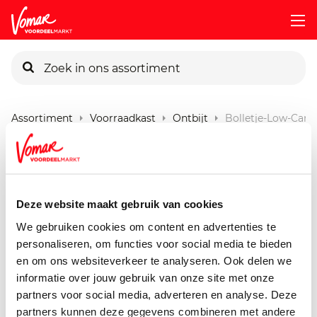
KIK-kaart
Assortiment
Voorraadkast
Ontbijt
Bolletje-Low-Carb
Pincode vergeten
Bolletje Low Carb
Groentecracker
Persoonlijk KIK-account
Deze website maakt gebruik van cookies
200 gram
We gebruiken cookies om content en advertenties te
personaliseren, om functies voor social media te bieden
en om ons websiteverkeer te analyseren. Ook delen we
informatie over jouw gebruik van onze site met onze
partners voor social media, adverteren en analyse. Deze
partners kunnen deze gegevens combineren met andere