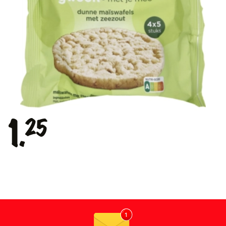
1.
25